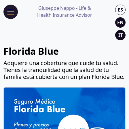
Giuseppe Nappo - Life &
ES
Health Insurance Advisor
EN
IT
Florida Blue
Adquiere una cobertura que cuide tu salud.
Tienes la tranquilidad que la salud de tu
familia está cubierta con un plan Florida Blue.