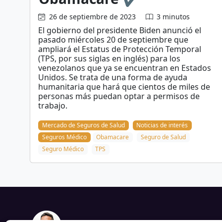
26 de septiembre de 2023
3 minutos
El gobierno del presidente Biden anunció el
pasado miércoles 20 de septiembre que
ampliará el Estatus de Protección Temporal
(TPS, por sus siglas en inglés) para los
venezolanos que ya se encuentran en Estados
Unidos. Se trata de una forma de ayuda
humanitaria que hará que cientos de miles de
personas más puedan optar a permisos de
trabajo.
Mercado de Seguros de Salud
Noticias de interés
Seguros Médico
Obamacare
Seguro de Salud
Seguro Médico
TPS