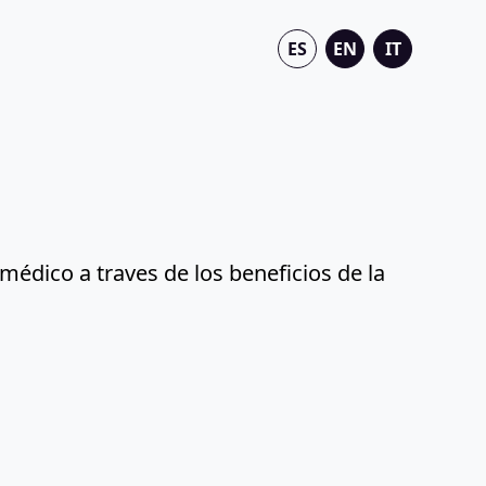
ES
EN
IT
édico a traves de los beneficios de la