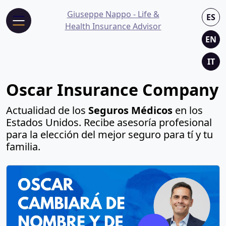
Giuseppe Nappo - Life &
ES
Health Insurance Advisor
EN
IT
Oscar Insurance Company
Actualidad de los
Seguros Médicos
en los
Estados Unidos. Recibe asesoría profesional
para la elección del mejor seguro para tí y tu
familia.